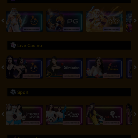
Live Casino
Sport